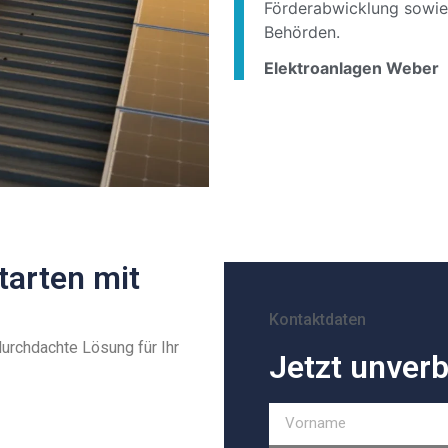
Förderabwicklung sowie
Behörden.
Elektroanlagen Weber
tarten mit
Kontaktdaten
durchdachte Lösung für Ihr
Jetzt unverb