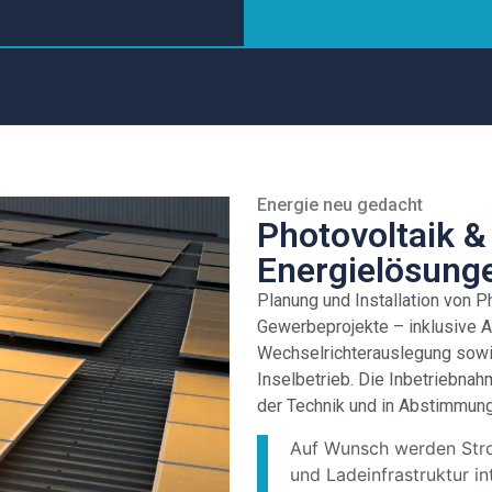
Energie neu gedacht
Photovoltaik 
Energielösung
Planung und Installation von P
Gewerbeprojekte – inklusive 
Wechselrichterauslegung sowi
Inselbetrieb. Die Inbetriebna
der Technik und in Abstimmung
Auf Wunsch werden Str
und Ladeinfrastruktur i